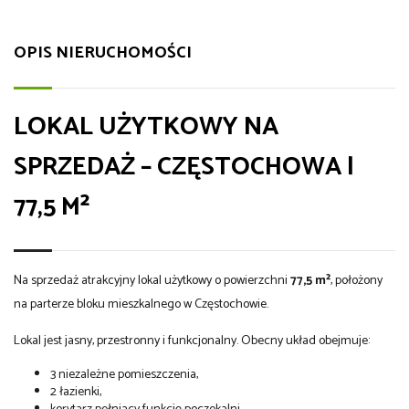
OPIS NIERUCHOMOŚCI
LOKAL UŻYTKOWY NA
SPRZEDAŻ – CZĘSTOCHOWA |
77,5 M²
Na sprzedaż atrakcyjny lokal użytkowy o powierzchni
77,5 m²
, położony
na parterze bloku mieszkalnego w Częstochowie.
Lokal jest jasny, przestronny i funkcjonalny. Obecny układ obejmuje:
3 niezależne pomieszczenia,
2 łazienki,