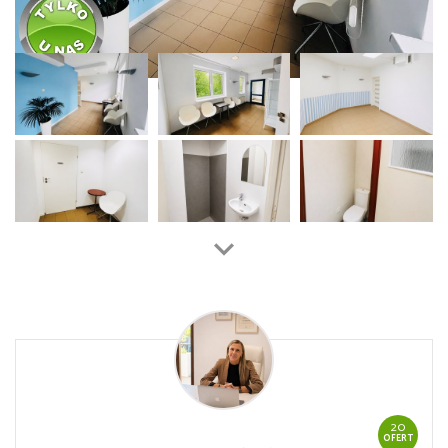
20
OFERT