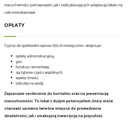
nieruchomości pod wynajem, jak i osób planujących adaptację lokalu na
cele mieszkaniowe.
OPŁATY
Czynsz do spółdzielni wynosi 1150 zł miesięcznie i obejmuje:
opłatę administracyjną,
gaz,
fundusz remontowy,
sprzątanie części wspólnych,
wywóz śmieci,
zaliczkę na wodę.
Zapraszam serdecznie do kontaktu oraz na prezentację
nieruchomości. To lokal z dużym potencjałem, który może
stanowić zarówno świetne miejsce do prowadzenia
działalności, jak i atrakcyjną inwestycję na przyszłość.