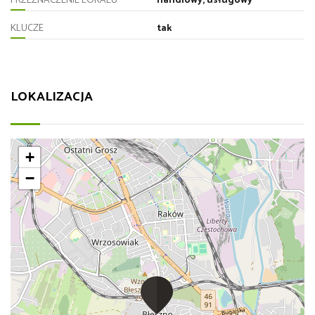
PRZEZNACZENIE LOKALU
handlowy, usługowy
KLUCZE
tak
LOKALIZACJA
+
−