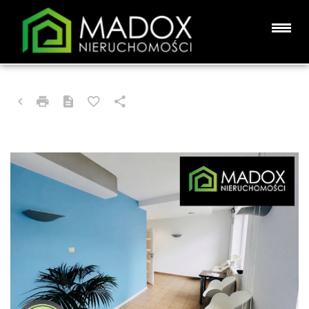
LOKAL NA SPRZEDAŻ
CZĘSTOCHOWA, WRZOSOWIAK