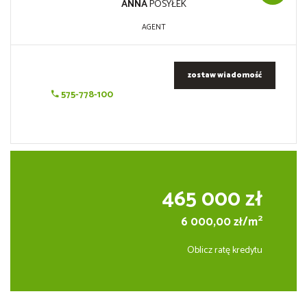
ANNA
POSYŁEK
AGENT
zostaw wiadomość
575-778-100
465 000 zł
2
6 000,00 zł/m
Oblicz ratę kredytu