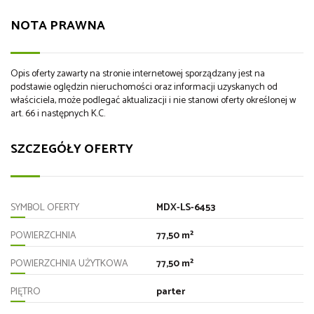
NOTA PRAWNA
Opis oferty zawarty na stronie internetowej sporządzany jest na
podstawie oględzin nieruchomości oraz informacji uzyskanych od
właściciela, może podlegać aktualizacji i nie stanowi oferty określonej w
art. 66 i następnych K.C.
SZCZEGÓŁY OFERTY
SYMBOL OFERTY
MDX-LS-6453
POWIERZCHNIA
77,50 m²
POWIERZCHNIA UŻYTKOWA
77,50 m²
PIĘTRO
parter