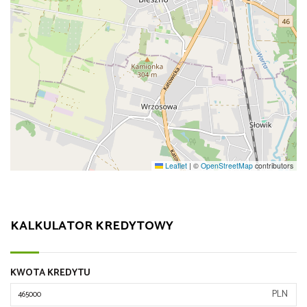
Leaflet
|
©
OpenStreetMap
contributors
KALKULATOR KREDYTOWY
KWOTA KREDYTU
PLN