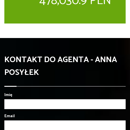
478,030.9 PLN
KONTAKT DO AGENTA - ANNA
POSYŁEK
Imię
Email