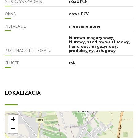
MIES. CZYNSZ ADMIN.
1 040 PLN
OKNA
nowe PCV
INSTALACJE
niewymienione
biurowo-magazynowy,
biurowy, handlowo-usługowy,
handlowy, magazynowy,
PRZEZNACZENIE LOKALU
produkcyjny, usługowy
KLUCZE
tak
LOKALIZACJA
+
−