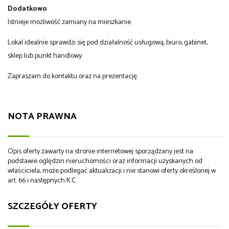
Dodatkowo
:
Istnieje możliwość zamiany na mieszkanie.
Lokal idealnie sprawdzi się pod działalność usługową, biuro, gabinet,
sklep lub punkt handlowy.
Zapraszam do kontaktu oraz na prezentację.
NOTA PRAWNA
Opis oferty zawarty na stronie internetowej sporządzany jest na
podstawie oględzin nieruchomości oraz informacji uzyskanych od
właściciela, może podlegać aktualizacji i nie stanowi oferty określonej w
art. 66 i następnych K.C.
SZCZEGÓŁY OFERTY