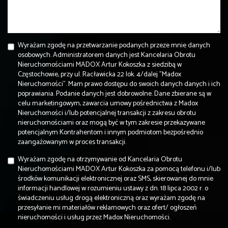
Wyrażam zgodę na przetwarzanie podanych przeze mnie danych
osobowych. Administratorem danych jest Kancelaria Obrotu
Nieruchomościami MADOX Artur Kokoszka z siedzibą w
Częstochowie, przy ul. Racławicka 22 lok. 4/dalej "Madox
Nieruchomości". Mam prawo dostępu do swoich danych danych i ich
poprawiania. Podanie danych jest dobrowolne. Dane zbierane są w
celu marketingowym, zawarcia umowy pośrednictwa z Madox
Nieruchomości i/lub potencjalnej transakcji z zakresu obrotu
nieruchomościami oraz mogą być w tym zakresie przekazywane
potencjalnym Kontrahentom i innym podmiotom bezpośrednio
zaangażowanym w proces transakcji.
Wyrażam zgodę na otrzymywanie od Kancelaria Obrotu
Nieruchomościami MADOX Artur Kokoszka za pomocą telefonu i/lub
środków komunikacji elektronicznej oraz SMS, skierowanej do mnie
informacji handlowej w rozumieniu ustawy z dn. 18 lipca 2002 r. o
świadczeniu usług drogą elektroniczną oraz wyrażam zgodę na
przesyłanie mi materiałów reklamowych oraz ofert/ ogłoszeń
nieruchomości i usług przez Madox Nieruchomości.