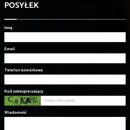
POSYŁEK
Imię
Email
Telefon komórkowy
Kod zabezpieczający
Wiadomość