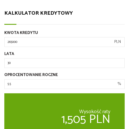
KALKULATOR KREDYTOWY
KWOTA KREDYTU
PLN
LATA
OPROCENTOWANIE ROCZNE
%
Wysokość raty
1,505 PLN