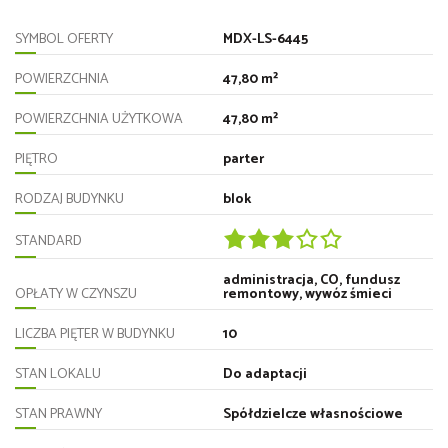
SYMBOL OFERTY
MDX-LS-6445
POWIERZCHNIA
47,80 m²
POWIERZCHNIA UŻYTKOWA
47,80 m²
PIĘTRO
parter
RODZAJ BUDYNKU
blok
STANDARD
administracja, CO, fundusz
OPŁATY W CZYNSZU
remontowy, wywóz śmieci
LICZBA PIĘTER W BUDYNKU
10
STAN LOKALU
Do adaptacji
STAN PRAWNY
Spółdzielcze własnościowe