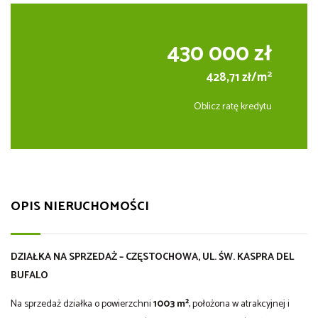
430 000 zł
2
428,71 zł/m
Oblicz ratę kredytu
OPIS NIERUCHOMOŚCI
DZIAŁKA NA SPRZEDAŻ – CZĘSTOCHOWA, UL. ŚW. KASPRA DEL
BUFALO
Na sprzedaż działka o powierzchni
1003 m²
, położona w atrakcyjnej i