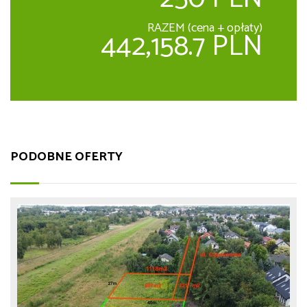
RAZEM (cena + opłaty)
442,158.7 PLN
PODOBNE OFERTY