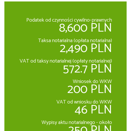
Podatek od czynności cywilno-prawnych
8,600 PLN
Taksa notarialna (opłata notarialna)
2,490 PLN
VAT od taksy notarialnej (opłaty notarialnej)
572.7 PLN
Wniosek do WKW
200 PLN
VAT od wniosku do WKW
46 PLN
Wypisy aktu notarialnego - około
250 PLN