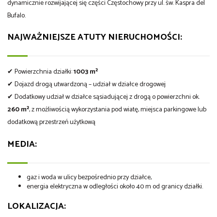
dynamicznie rozwijającej się części Częstochowy przy ul. św. Kaspra del
Bufalo.
NAJWAŻNIEJSZE ATUTY NIERUCHOMOŚCI:
✔ Powierzchnia działki:
1003 m²
✔ Dojazd drogą utwardzoną – udział w działce drogowej
✔ Dodatkowy udział w działce sąsiadującej z drogą o powierzchni ok.
260 m²
, z możliwością wykorzystania pod wiatę, miejsca parkingowe lub
dodatkową przestrzeń użytkową
MEDIA:
gaz i woda w ulicy bezpośrednio przy działce,
energia elektryczna w odległości około 40 m od granicy działki.
LOKALIZACJA: