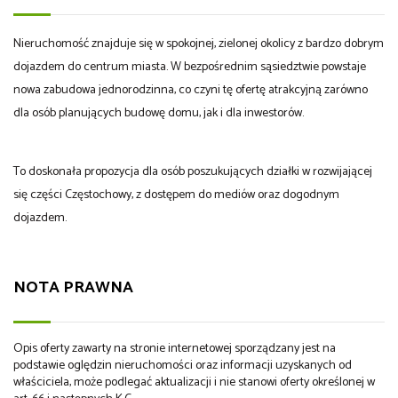
Nieruchomość znajduje się w spokojnej, zielonej okolicy z bardzo dobrym
dojazdem do centrum miasta. W bezpośrednim sąsiedztwie powstaje
nowa zabudowa jednorodzinna, co czyni tę ofertę atrakcyjną zarówno
dla osób planujących budowę domu, jak i dla inwestorów.
To doskonała propozycja dla osób poszukujących działki w rozwijającej
się części Częstochowy, z dostępem do mediów oraz dogodnym
dojazdem.
NOTA PRAWNA
Opis oferty zawarty na stronie internetowej sporządzany jest na
podstawie oględzin nieruchomości oraz informacji uzyskanych od
właściciela, może podlegać aktualizacji i nie stanowi oferty określonej w