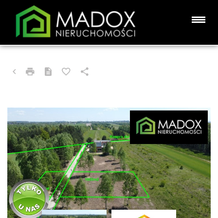
DZIAŁKA NA SPRZEDAŻ
CZĘSTOCHOWA, GRABÓWKA