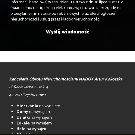
informacji handlowej w rozumieniu ustawy z dn. 18 lipca 2002 r. o
świadczeniu usług drogą elektroniczną oraz wyrażam zgodę na
przesyłanie mi materiałów reklamowych oraz ofert/ ogłoszeń
nieruchomości i usług przez Madox Nieruchomości.
Kancelaria Obrotu Nieruchomościami MADOX Artur Kokoszka
ul. Racławicka 22 lok. 4
42-200 Częstochowa
Mieszkania
na wynajem
Domy
na wynajem
Działki
na wynajem
Lokale
na wynajem
Hale
na wynajem
Obiekty
na wynajem