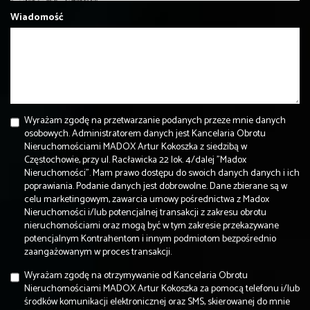
Wiadomość
Wyrażam zgodę na przetwarzanie podanych przeze mnie danych
osobowych. Administratorem danych jest Kancelaria Obrotu
Nieruchomościami MADOX Artur Kokoszka z siedzibą w
Częstochowie, przy ul. Racławicka 22 lok. 4/dalej "Madox
Nieruchomości". Mam prawo dostępu do swoich danych danych i ich
poprawiania. Podanie danych jest dobrowolne. Dane zbierane są w
celu marketingowym, zawarcia umowy pośrednictwa z Madox
Nieruchomości i/lub potencjalnej transakcji z zakresu obrotu
nieruchomościami oraz mogą być w tym zakresie przekazywane
potencjalnym Kontrahentom i innym podmiotom bezpośrednio
zaangażowanym w proces transakcji.
Wyrażam zgodę na otrzymywanie od Kancelaria Obrotu
Nieruchomościami MADOX Artur Kokoszka za pomocą telefonu i/lub
środków komunikacji elektronicznej oraz SMS, skierowanej do mnie