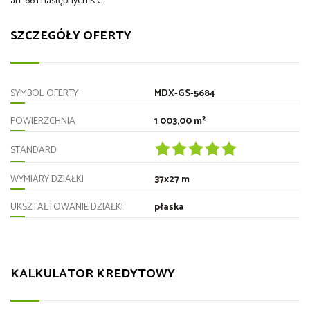
art. 66 i następnych K.C.
SZCZEGÓŁY OFERTY
SYMBOL OFERTY
MDX-GS-5684
POWIERZCHNIA
1 003,00 m²
STANDARD
WYMIARY DZIAŁKI
37x27 m
UKSZTAŁTOWANIE DZIAŁKI
płaska
KALKULATOR KREDYTOWY