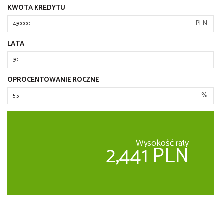
KWOTA KREDYTU
PLN
LATA
OPROCENTOWANIE ROCZNE
%
Wysokość raty
2,441 PLN