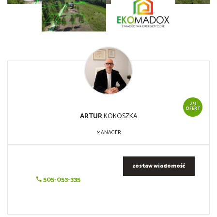
29
OFERT
ARTUR
KOKOSZKA
MANAGER
zostaw wiadomość
505-053-335