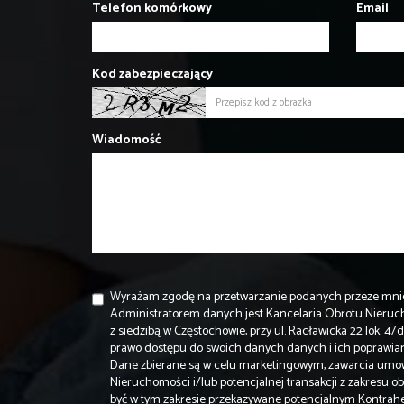
Telefon komórkowy
Email
Kod zabezpieczający
Wiadomość
Wyrażam zgodę na przetwarzanie podanych przeze mni
Administratorem danych jest Kancelaria Obrotu Nier
z siedzibą w Częstochowie, przy ul. Racławicka 22 lok. 
prawo dostępu do swoich danych danych i ich poprawian
Dane zbierane są w celu marketingowym, zawarcia umo
Nieruchomości i/lub potencjalnej transakcji z zakresu
być w tym zakresie przekazywane potencjalnym Kontra