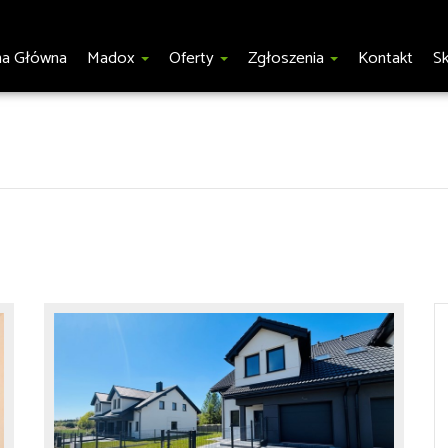
na Główna
Madox
Oferty
Zgłoszenia
Kontakt
S