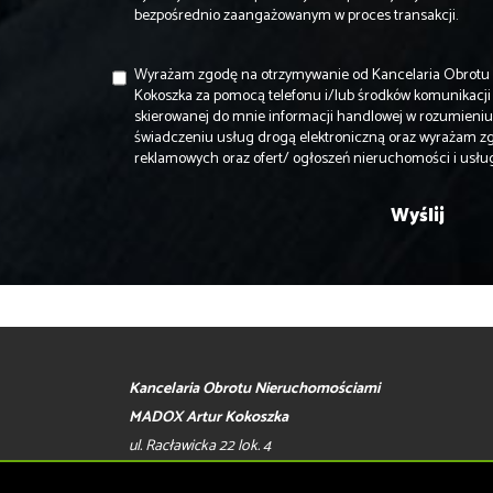
bezpośrednio zaangażowanym w proces transakcji.
Wyrażam zgodę na otrzymywanie od Kancelaria Obrot
Kokoszka za pomocą telefonu i/lub środków komunikacji 
skierowanej do mnie informacji handlowej w rozumieniu u
świadczeniu usług drogą elektroniczną oraz wyrażam z
reklamowych oraz ofert/ ogłoszeń nieruchomości i usł
Kancelaria Obrotu Nieruchomościami
MADOX Artur Kokoszka
ul. Racławicka 22 lok. 4
42-200 Częstochowa