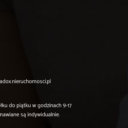
adox.nieruchomosci.pl
łku do piątku w godzinach 9-17
mawiane są indywidualnie.