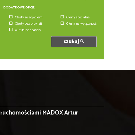
DODATKOWE OPCJE
Oferty ze zdjęciem
Oferty specjalne
Oferty bez prowizji
Oferty na wyłączność
wirtualne spacery
szukaj
ieruchomościami MADOX Artur