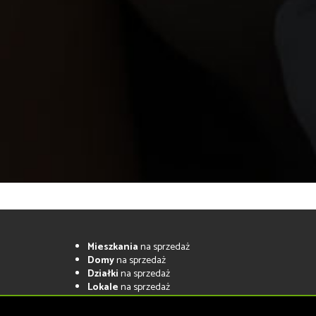
Mieszkania
na sprzedaż
Domy
na sprzedaż
Działki
na sprzedaż
Lokale
na sprzedaż
Hale
na sprzedaż
Obiekty
na sprzedaż