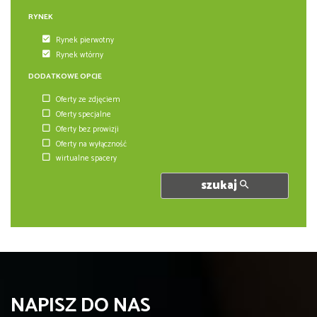
RYNEK
Rynek pierwotny
Rynek wtórny
DODATKOWE OPCJE
Oferty ze zdjęciem
Oferty specjalne
Oferty bez prowizji
Oferty na wyłączność
wirtualne spacery
szukaj
NAPISZ DO NAS