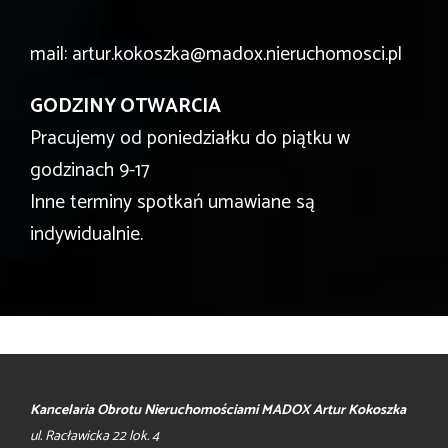
mail: artur.kokoszka@madox.nieruchomosci.pl
GODZINY OTWARCIA
Pracujemy od poniedziałku do piątku w
godzinach 9-17
Inne terminy spotkań umawiane są
indywidualnie.
Kancelaria Obrotu Nieruchomościami MADOX Artur Kokoszka
ul. Racławicka 22 lok. 4