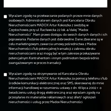
Wyrażam zgodę na przetwarzanie podanych przeze mnie danych
osobowych. Administratorem danych jest Kancelaria Obrotu
Nieruchomościami MADOX Artur Kokoszka z siedzibą w
Częstochowie, przy ul. Racławicka 22 lok. 4/dalej "Madox
Nieruchomości". Mam prawo dostępu do swoich danych danych i ich
poprawiania. Podanie danych jest dobrowolne. Dane zbierane są w
celu marketingowym, zawarcia umowy pośrednictwa z Madox
Nieruchomości i/lub potencjalnej transakcji z zakresu obrotu
nieruchomościami oraz mogą być w tym zakresie przekazywane
potencjalnym Kontrahentom i innym podmiotom bezpośrednio
zaangażowanym w proces transakcji.
Wyrażam zgodę na otrzymywanie od Kancelaria Obrotu
Nieruchomościami MADOX Artur Kokoszka za pomocą telefonu i/lub
środków komunikacji elektronicznej oraz SMS, skierowanej do mnie
informacji handlowej w rozumieniu ustawy z dn. 18 lipca 2002 r. o
świadczeniu usług drogą elektroniczną oraz wyrażam zgodę na
przesyłanie mi materiałów reklamowych oraz ofert/ ogłoszeń
nieruchomości i usług przez Madox Nieruchomości.