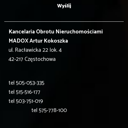
Kancelaria Obrotu Nieruchomościami
MADOX Artur Kokoszka
ul. Racławicka 22 lok. 4
42-217 Częstochowa
tel
505-053-335
tel
515-516-177
tel
503-751-019
tel
575-778-100