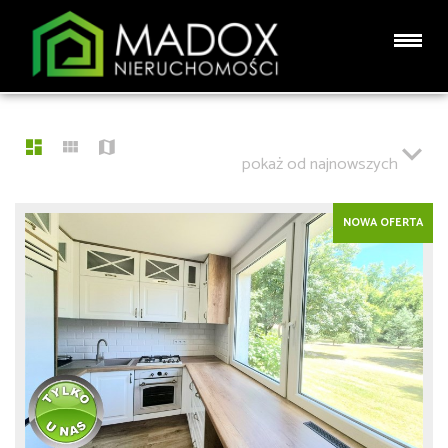
LISTA OFERT
98 OFERT
pokaż od najnowszych
NOWA OFERTA