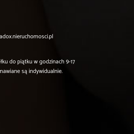
adox.nieruchomosci.pl
łku do piątku w godzinach 9-17
mawiane są indywidualnie.