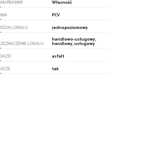
TAN PRAWNY
Własność
KNA
PCV
ODZAJ LOKALU
jednopoziomowy
handlowo-usługowy,
RZEZNACZENIE LOKALU
handlowy, usługowy
OJAZD
asfalt
LUCZE
tak