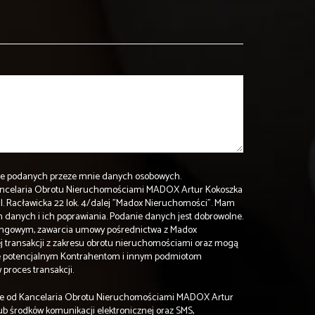
e podanych przeze mnie danych osobowych.
ancelaria Obrotu Nieruchomościami MADOX Artur Kokoszka
ul. Racławicka 22 lok. 4/dalej "Madox Nieruchomości". Mam
danych i ich poprawiania. Podanie danych jest dobrowolne.
tingowym, zawarcia umowy pośrednictwa z Madox
j transakcji z zakresu obrotu nieruchomościami oraz mogą
ne potencjalnym Kontrahentom i innym podmiotom
roces transakcji.
e od Kancelaria Obrotu Nieruchomościami MADOX Artur
ub środków komunikacji elektronicznej oraz SMS,