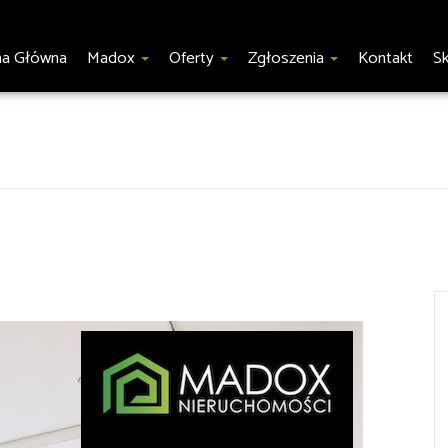
na Główna
Madox
Oferty
Zgłoszenia
Kontakt
S