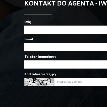
KONTAKT DO AGENTA - I
Imię
Email
Telefon komórkowy
Kod zabezpieczający