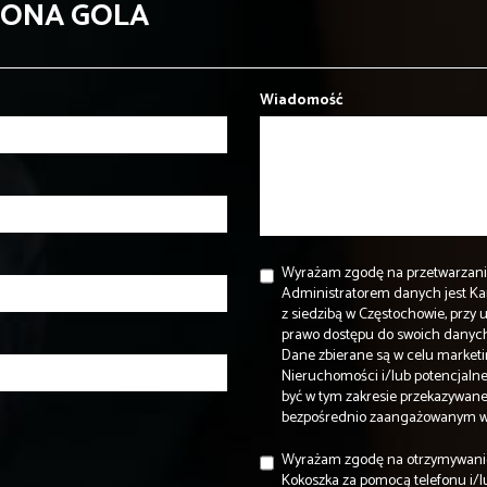
WONA GOLA
Wiadomość
Wyrażam zgodę na przetwarzani
Administratorem danych jest K
z siedzibą w Częstochowie, przy 
prawo dostępu do swoich danych 
Dane zbierane są w celu marke
Nieruchomości i/lub potencjalne
być w tym zakresie przekazywa
bezpośrednio zaangażowanym w p
Wyrażam zgodę na otrzymywani
Kokoszka za pomocą telefonu i/l