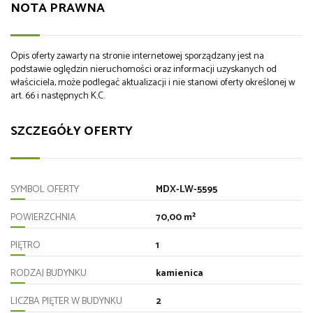
NOTA PRAWNA
Opis oferty zawarty na stronie internetowej sporządzany jest na
podstawie oględzin nieruchomości oraz informacji uzyskanych od
właściciela, może podlegać aktualizacji i nie stanowi oferty określonej w
art. 66 i następnych K.C.
SZCZEGÓŁY OFERTY
SYMBOL OFERTY
MDX-LW-5595
POWIERZCHNIA
70,00 m²
PIĘTRO
1
RODZAJ BUDYNKU
kamienica
LICZBA PIĘTER W BUDYNKU
2