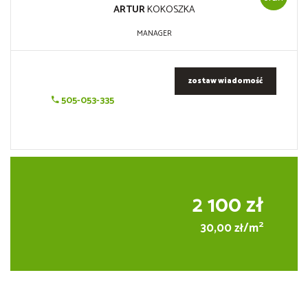
ARTUR
KOKOSZKA
MANAGER
zostaw wiadomość
505-053-335
2 100 zł
2
30,00 zł/m