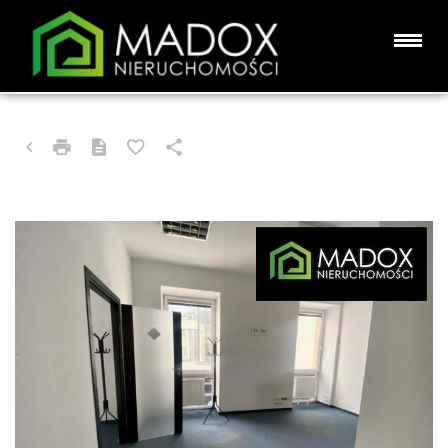
LOKAL NA WYNAJEM
CZĘSTOCHOWA, CENTRUM