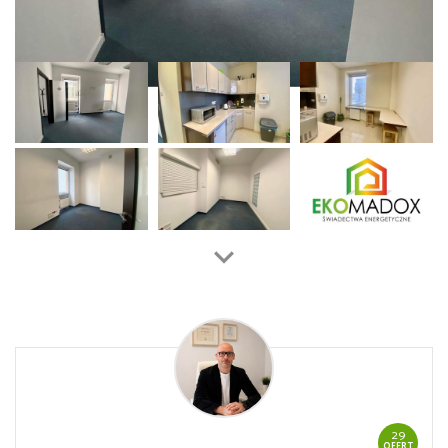
29
OFERT