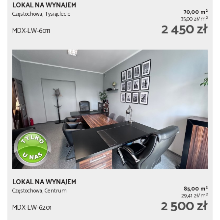
LOKAL NA WYNAJEM
2
70,00 m
Częstochowa, Tysiąclecie
2
35,00 zł/m
2 450 zł
MDX-LW-6011
LOKAL NA WYNAJEM
2
85,00 m
Częstochowa, Centrum
2
29,41 zł/m
2 500 zł
MDX-LW-6201