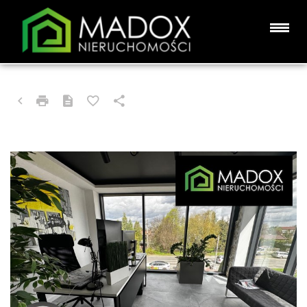
LOKAL NA WYNAJEM
CZĘSTOCHOWA, GRABÓWKA