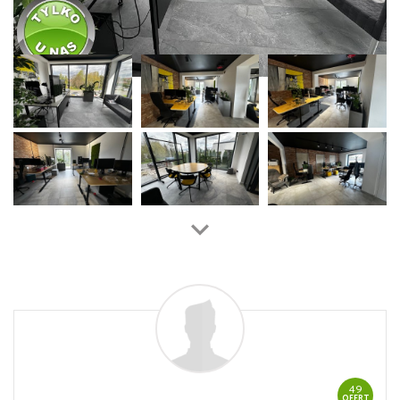
49
OFERT