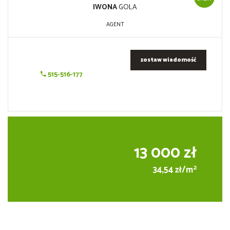
IWONA
GOLA
AGENT
zostaw wiadomość
515-516-177
13 000 zł
2
34,54 zł/m