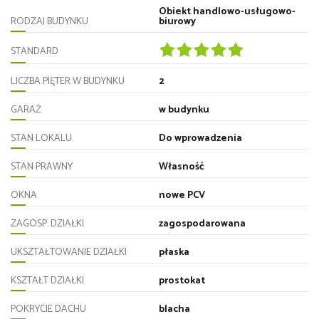
Obiekt handlowo-usługowo-
RODZAJ BUDYNKU
biurowy
STANDARD
LICZBA PIĘTER W BUDYNKU
2
GARAŻ
w budynku
STAN LOKALU
Do wprowadzenia
STAN PRAWNY
Własność
OKNA
nowe PCV
ZAGOSP. DZIAŁKI
zagospodarowana
UKSZTAŁTOWANIE DZIAŁKI
płaska
KSZTAŁT DZIAŁKI
prostokat
POKRYCIE DACHU
blacha