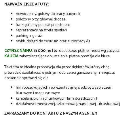
NAJWAŻNIEJSZE ATUTY:
nowoczesny, gotowy do pracy budynek
położony przy głównej drodze
funkcjonalny podział przestrzeni
reprezentacyjna strefa spotkań
parking + garaż
szybki dojazd do centrum oraz autostrady A1
CZYNSZ NAJMU
:
13
000 netto
, dodatkowo płatne media wg zużycia.
KAUCJA
zabezpieczająca do ustalenia; płatna prowizja dla biura
Ta oferta to idealna propozycja dla przedsiębiorców, którzy chcą
prowadzić działalność w jednym, dobrze zorganizowanym miejscu;
doskonale sprawdzi się dla
firm poszukujących reprezentacyjnej siedziby z zapleczem
biurowym i magazynowym
kancelarii, biur rachunkowych, firm doradczych, IT
działalności medycznej, szkoleniowej, handlowej lub usługowej
ZAPRASZAMY DO KONTAKTU Z NASZYM AGENTEM